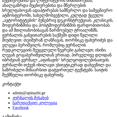
მეცნიერებისა და ლიტერატურის სინთზირებას,
ახალგაზრდა მეცნიერებისა და მწერლების
სრულფასოვან ადაპტირებას სამწერლო და სამეცნიერო
ატმოსფეროში, სახელმოხვეჭილი, კულტად ქცეული
„ავტორიტეტების“ ბუნებრივ დეკონსტრუქციას, კლასიკის,
მოდერნიზმისა და პოსტმოდერნიზმის ფარდობითობას
და ამ მთლიანობისაგან წარმოებულ ტრიალიზმს.
ჟურნალის განვითარების საქმეში დიდი წვლილი
მიუძღვით: თეიმურაზ ლანჩავას, თორნიკე ფახურიძეს და
ელგუჯა ბერიშვილს, რომლებიც ჟურნალის
რედკოლეგიის შეუცვლელი წევრები გახლავთ; ისინი,
ლევან გოგაბერიშვილთან ერთად, პირველივე დღიდან
იბრძვიან ჟურნალ „აფინაჟის“ სრულყოფილებისათვის.
ჟურნალში თქვენ იხილავთ ესთეტიკურად დახვეწილ და
საზრისული შინაარსით დატვირთულ ტექსტებს. საიტის
შექმნელია თორნიკე ფახურიძე.
კონტაქტი
admin@apinazhi.ge
ჟურნალის შესახებ
სარედაქციო კოლეგია
Facebook
გამოწერა