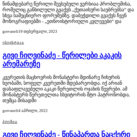
წინამდებარე წერილი შევსებული ვერსიაა პრობლემისა,
რომელიც განხილული გვაქვს „ქუთაისური სა­უ­ბრებსა“ და
სხვა სამეცნიერო ფორუმებზე. დაბეჭდილი გვ­ა­ქ­ვს ჩვენ
მონოგრაფიებში - „ეთნოისტორიული კვ­ლევები“ და
gorvaneli
19 თებერვალი, 2023
ᲔᲡᲔᲘᲡᲢᲘᲙᲐ
გივი ჩიღვინაძე - წერილები აკაკის
არემარეზე
კვერეთის მაცხოვრის მონასტერი მდინარე ჩიხურის
ხეობაში, სოფელ კვერეთში მდებარეობდა. იქ არიან
დასაფლავებული აკაკი წერეთლის ოჯახის წევრები. ამ
მონასტერს წერეთელთა სხვიტორის შტო პატრონობდა,
თუმცა მისადმი
gorvaneli
4 აპრილი, 2022
ᲞᲝᲔᲖᲘᲐ
გივი ჩიღვინაძე - წინაპართა ნაცქერი