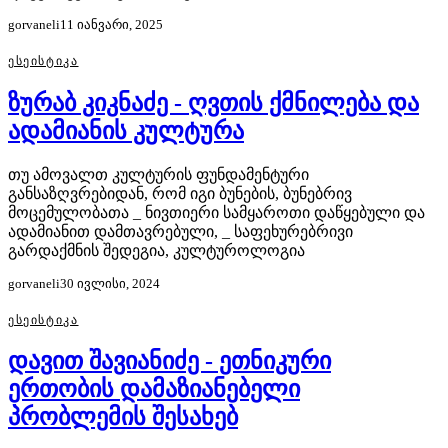
gorvaneli
11 იანვარი, 2025
ᲔᲡᲔᲘᲡᲢᲘᲙᲐ
ზურაბ კიკნაძე - ღვთის ქმნილება და
ადამიანის კულტურა
თუ ამოვალთ კულტურის ფუნდამენტური
განსაზღვრებიდან, რომ იგი ბუნების, ბუნებრივ
მოცემულობათა _ ნივთიერი სამყაროთი დაწყებული და
ადამიანით დამთავრებული, _ საფეხურებრივი
გარდაქმნის შედეგია, კულტუროლოგია
gorvaneli
30 ივლისი, 2024
ᲔᲡᲔᲘᲡᲢᲘᲙᲐ
დავით შავიანიძე - ეთნიკური
ერთობის დამაზიანებელი
პრობლემის შესახებ