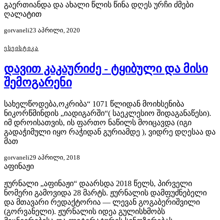
გაერთიანდა და ახალი წლის წინა დღეს ურჩი ძმები
ღალატით
gorvaneli
23 აპრილი, 2020
ᲔᲡᲔᲘᲡᲢᲘᲙᲐ
დავით კაკაურიძე - ტყიბული და მისი
შემოგარენი
სახელწოდება,ოკრიბა“ 1071 წლიდან მოიხსენიბა
ნიკორწმინდის „იადიგარში“( საეკლესიო შიდაგანაწესი).
იმ დროისათვის, ის ფართო ნაწილს მოიცავდა (იგი
გადაჭიმული იყო რაჭიდან გურიამდე ), ვიდრე დღესაა და
მათ
gorvaneli
29 აპრილი, 2018
აფინაჟი
ჟურნალი „აფინაჟი“ დაარსდა 2018 წელს, პირველი
ნომერი გამოვიდა 28 მარტს. ჟურნალის დამფუძნებელი
და მთავარი რედაქტორია — ლევან გოგაბერიშვილი
(გორვანელი). ჟურნალის იდეა გულისხმობს