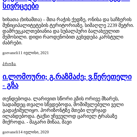
სივრცეები
ხიხათა (ხიხამთა) – მთა რაჭის ქედზე, ონისა და საჩხერის
მუნიციპალიტეტების ტერიტორიაზე. სიმაღლე 2239 მეტრი.
დამრეცკალთებიანია და სუბალპური ბალახეულით
შემოსილი. დიდი რაოდენობით გვხვდება კარსტული
ძაბრები.
gorvaneli
11 ივლისი, 2021
ᲞᲠᲝᲖᲐ
ი.ლომოური; გ.რაზმაძე; ვ.წერეთელი
- გზა
თენდებოდა. ლარივით სწორი გზის ორივე მხარეს,
სადამდეც თვალი სწვდებოდა, მოშიშვლებული ველი
გადაჭიმულიყო. ჰორიზონტზე მთები ლურჯად
ილანდებოდა. ტაქსი უჩვეულოდ ცარიელ ტრასაზე
მიქროდა. - მაგარი მიწაა, შავი
gorvaneli
14 ივლისი, 2020