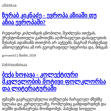
ᲙᲠᲘᲢᲘᲙᲐ
ზურაბ კიკნაძე - ევროპა აზიაში თუ
აზია ევროპაში?
რედიარდ კიპლინგის ცნობილი, შეიძლება ითქვას,
ქრესტომათიული გამოთქმა აღმოსავლეთ-დასავლეთის
შესახებ ადამიანს თითქოს არ აეჭვებს, მაგრამ რამდენად
აბსოლუტურია ამ ორ გეოგრაფიულ სფეროსა და, მისგან
gorvaneli
12 მაისი, 2020
ᲞᲣᲑᲚᲘᲪᲘᲡᲢᲘᲙᲐ
ბექა ხოჯავა - კოლექტიური
მკვლელობის მოტივი ფოლკლორსა
და ლიტერატურაში
ფშავში გავრცელებულია თქმულება ჩარგლელ ძმებზე
სულასა და კურდღელაზე, რომლებიც გამდიდრდნენ და
თემში დაწინაურება მოინდომეს. პასუხად სოფელი