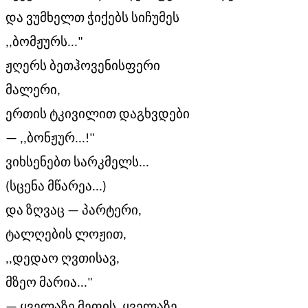
და ვუმხელთ ჭიქებს სიჩუმეს
,,ბომჟურს..."
ჟღერს ბეთჰოვენისფერი
მალერი,
ერთის ტკივილით დაგხვდები
— ,,ბონჟურ...!"
ვიხსენებთ სარკმელს...
(სცენა მწარეა...)
და ზღვაც — პარტერი,
ტალღების ლოჟით,
,,დედაო ღვთისავ,
მზეო მარია..."
— ყველაზე მეფის, ყველაზე