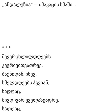
,,ანდალუზია" — ძმაკაცის ხმაში...
* * *
შევერცხლილდღეებს
კევრივითვათრევ,
ბაქნიდან, ისევ,
ხმელდღეებს ჰგვიან,
სადღაც,
მივდივარ ყველაზეადრე,
სადღაც,