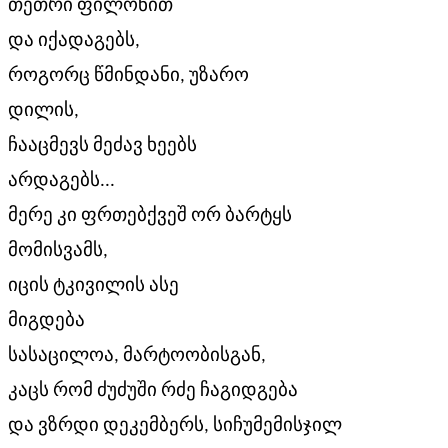
თეთრი ფილონით
და იქადაგებს,
როგორც წმინდანი, უზარო
დილის,
ჩააცმევს მეძავ ხეებს
არდაგებს...
მერე კი ფრთებქვეშ ორ ბარტყს
მომისვამს,
იცის ტკივილის ასე
მიგდება
სასაცილოა, მარტოობისგან,
კაცს რომ ძუძუში რძე ჩაგიდგება
და ვზრდი დეკემბერს, სიჩუმემისჯილ