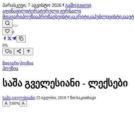
პარასკევი, 7 აგვისტო 2026
გამოგვყევი
აფინაჟი
ლიტერატურული ჟურნალი
მთავარი
პოეზია
პროზა
ესეისტიკა
კრიტიკა
პუბლიცისტიკა
ავ
0
0
%
0
მთავარი
/
პოეზია
პოეზია
საშა გველესიანი - ლექსები
საშა გველესიანი
·
25 ივლისი, 2019
·
7
წთ საკითხავი
A
A
100
%