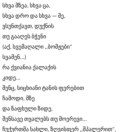
სხვა მზეა, სხვა ცა,
სხვა დრო და სხვა — მე,
ვსუნთქავთ, დუქნის
თუ გააღეს ბჭენი
(აქ, სვემაღალი ,,ბომჟები"
სვამენ...)
რა ქვიანია ქალაქის
კიდე...
შენც, სიცხიანი ტანის ფერებით
ჩამოდი, მზე
და ზაფხული ზიდე,
შენსავე თვალებს თუ მოერევი...
ჩუქურთმა სახლი, ზღვისფერ ,,შპალერით",