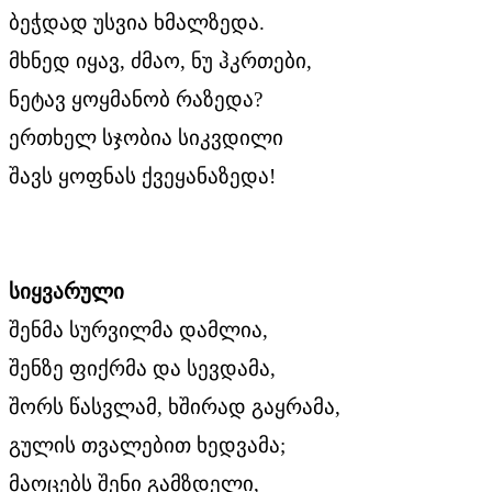
ბეჭდად უსვია ხმალზედა.
მხნედ იყავ, ძმაო, ნუ ჰკრთები,
ნეტავ ყოყმანობ რაზედა?
ერთხელ სჯობია სიკვდილი
შავს ყოფნას ქვეყანაზედა!
სიყვარული
შენმა სურვილმა დამლია,
შენზე ფიქრმა და სევდამა,
შორს წასვლამ, ხშირად გაყრამა,
გულის თვალებით ხედვამა;
მაოცებს შენი გამზდელი,