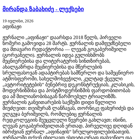
მირანდა ზაბახიძე - ლექსები
19 ივლისი, 2026
აფინაჟი
ჟურნალი „აფინაჟი“ დაარსდა 2018 წელს, პირველი
ნომერი გამოვიდა 28 მარტს. ჟურნალის დამფუძნებელი
და მთავარი რედაქტორია — ლევან გოგაბერიშვილი
(გორვანელი). ჟურნალის იდეა გულისხმობს
მეცნიერებისა და ლიტერატურის სინთზირებას,
ახალგაზრდა მეცნიერებისა და მწერლების
სრულფასოვან ადაპტირებას სამწერლო და სამეცნიერო
ატმოსფეროში, სახელმოხვეჭილი, კულტად ქცეული
„ავტორიტეტების“ ბუნებრივ დეკონსტრუქციას, კლასიკის,
მოდერნიზმისა და პოსტმოდერნიზმის ფარდობითობას
და ამ მთლიანობისაგან წარმოებულ ტრიალიზმს.
ჟურნალის განვითარების საქმეში დიდი წვლილი
მიუძღვით: თეიმურაზ ლანჩავას, თორნიკე ფახურიძეს და
ელგუჯა ბერიშვილს, რომლებიც ჟურნალის
რედკოლეგიის შეუცვლელი წევრები გახლავთ; ისინი,
ლევან გოგაბერიშვილთან ერთად, პირველივე დღიდან
იბრძვიან ჟურნალ „აფინაჟის“ სრულყოფილებისათვის.
ჟურნალში თქვენ იხილავთ ესთეტიკურად დახვეწილ და