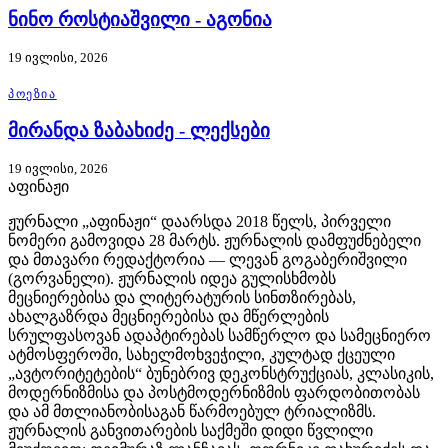
ნინო როსტიაშვილი - აგონია
19 ივლისი, 2026
ᲞᲝᲔᲖᲘᲐ
მირანდა ზაბახიძე - ლექსები
19 ივლისი, 2026
აფინაჟი
ჟურნალი „აფინაჟი“ დაარსდა 2018 წელს, პირველი
ნომერი გამოვიდა 28 მარტს. ჟურნალის დამფუძნებელი
და მთავარი რედაქტორია — ლევან გოგაბერიშვილი
(გორვანელი). ჟურნალის იდეა გულისხმობს
მეცნიერებისა და ლიტერატურის სინთზირებას,
ახალგაზრდა მეცნიერებისა და მწერლების
სრულფასოვან ადაპტირებას სამწერლო და სამეცნიერო
ატმოსფეროში, სახელმოხვეჭილი, კულტად ქცეული
„ავტორიტეტების“ ბუნებრივ დეკონსტრუქციას, კლასიკის,
მოდერნიზმისა და პოსტმოდერნიზმის ფარდობითობას
და ამ მთლიანობისაგან წარმოებულ ტრიალიზმს.
ჟურნალის განვითარების საქმეში დიდი წვლილი