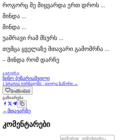
როგორც მე მიყვარდა ერთ დროს ...
მინდა ...
მინდა ...
უამრავი რამ მსურს ...
თუმცა ყველაზე მთავარი გამომრჩა ...
– მინდა რომ დარჩე
ᲐᲕᲢᲝᲠᲘ
ნინო ბუზარიაშვილი
1
სტატია ჟურნალში · ყველა ნაწერი →
მომწონს
0
გაზიარება
←
მთავარზე
კომენტარები