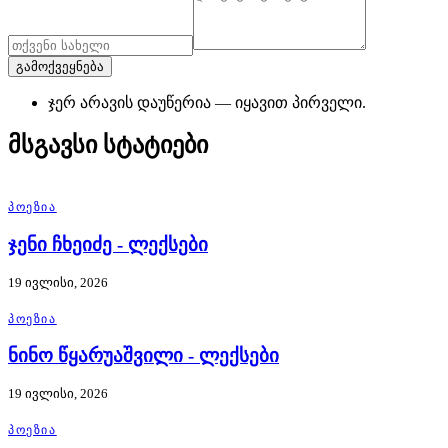
გამოქვეყნება
ჯერ არავის დაუწერია — იყავით პირველი.
მსგავსი სტატიები
ᲞᲝᲔᲖᲘᲐ
ჯენი ჩხეიძე - ლექსები
19 ივლისი, 2026
ᲞᲝᲔᲖᲘᲐ
ნინო წყარუაშვილი - ლექსები
19 ივლისი, 2026
ᲞᲝᲔᲖᲘᲐ