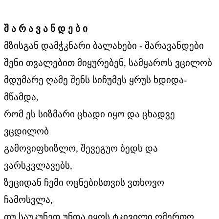
შ
ა
რ
ა
ვ
ა
ნ
დ
ე
ბ
ი
მზისგან დამჭკნარი ბალახები - შარავანდები
შენი თვალებით მიყურებენ, სამყაროს ვცილობ
მდუმარე ღამე შენს სიჩუმეს ყრუს ხდიდა-
მწამდა,
რომ ეს სიზმარი ცხადი იყო და ცხადვე
ვცდილობ
გამოვიფხიზლო, შევეგუო ბედს და
ვარსკვლავებს,
ზეციდან ჩემი ოცნებისთვის ვთხოვო
ჩამოსვლა,
თუ საუკუნედ უნდა იყოს ტკივილი ღმერთო