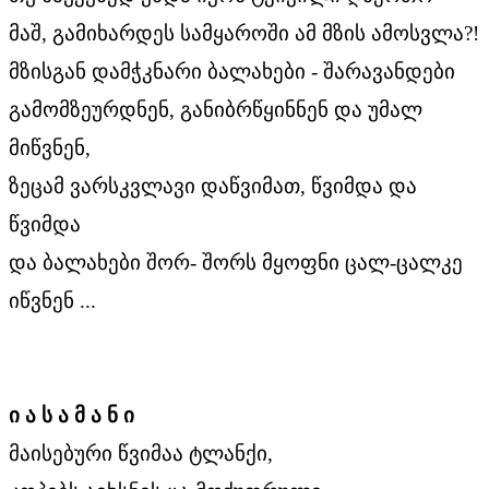
მაშ, გამიხარდეს სამყაროში ამ მზის ამოსვლა?!
მზისგან დამჭკნარი ბალახები - შარავანდები
გამომზეურდნენ, განიბრწყინნენ და უმალ
მიწვნენ,
ზეცამ ვარსკვლავი დაწვიმათ, წვიმდა და
წვიმდა
და ბალახები შორ- შორს მყოფნი ცალ-ცალკე
იწვნენ ...
ი
ა
ს
ა
მ
ა
ნ
ი
მაისებური წვიმაა ტლანქი,