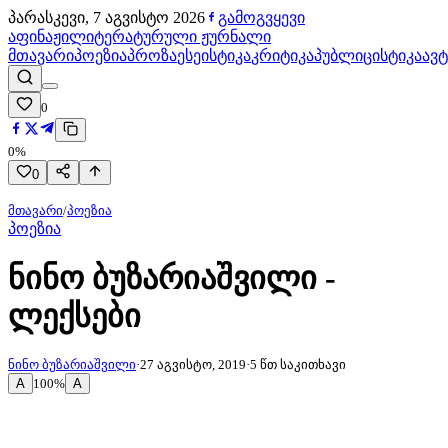
პარასკევი, 7 აგვისტო 2026
გამოგვყევი
აფინაჟი
ლიტერატურული ჟურნალი
მთავარი
პოეზია
პროზა
ესეისტიკა
კრიტიკა
პუბლიცისტიკა
ავ
0
0
%
0
მთავარი
/
პოეზია
პოეზია
ნინო ბუზარიაშვილი -
ლექსები
ნინო ბუზარიაშვილი
·
27 აგვისტო, 2019
·
5
წთ საკითხავი
A
A
100
%