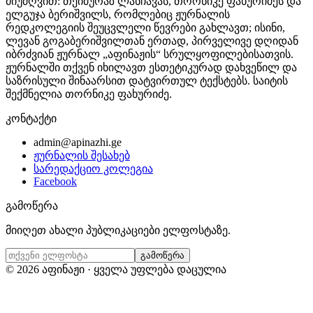
მიუძღვით: თეიმურაზ ლანჩავას, თორნიკე ფახურიძეს და
ელგუჯა ბერიშვილს, რომლებიც ჟურნალის
რედკოლეგიის შეუცვლელი წევრები გახლავთ; ისინი,
ლევან გოგაბერიშვილთან ერთად, პირველივე დღიდან
იბრძვიან ჟურნალ „აფინაჟის“ სრულყოფილებისათვის.
ჟურნალში თქვენ იხილავთ ესთეტიკურად დახვეწილ და
საზრისული შინაარსით დატვირთულ ტექსტებს. საიტის
შექმნელია თორნიკე ფახურიძე.
კონტაქტი
admin@apinazhi.ge
ჟურნალის შესახებ
სარედაქციო კოლეგია
Facebook
გამოწერა
მიიღეთ ახალი პუბლიკაციები ელფოსტაზე.
გამოწერა
©
2026
აფინაჟი · ყველა უფლება დაცულია