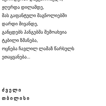
ჟღერდა დილამდე,
მას გაფანტული მაგნოლიებში
დარდი მივანდე,
განცდებს ჰანგებმა შემოახვია
ტკბილი ზმანება,
ოცნება ჩავლილ ლამაზ წარსულს
ეთაყვანება...
ძ ვ ე ლ ი
თ ბ ი ლ ი ს ი