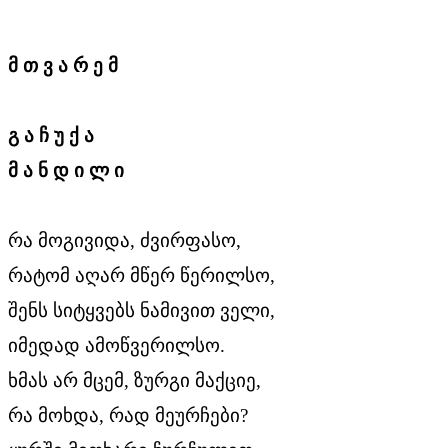
მ თ ვ ა რ ე მ
გ ა ჩ უ ქ ა
მ ა ნ დ ი ლ ი
რა მოგივიდა, ძვირფასო,
რატომ აღარ მწერ წერილსო,
შენს სიტყვებს ნამივით ველი,
იმედად ამოწვერილსო.
ხმას არ მცემ, ზურგი მაქციე,
რა მოხდა, რად მეურჩები?