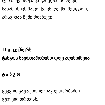
ჯერ ისევ ბრუნავს განცდის მორევი,
სანამ სხივს მაფრქვევს ლექსი მედგარი,
არავინაა ჩემი მომრევი!
11 დეკემბერს
ტანგოს საერთაშორისო დღე აღინიშნება
ტ ა ნ გ ო
ცეკვით გაჟღენთილ სავსე დარბაზში
გულები თრთიან,