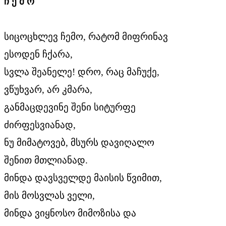
ჩ ე მ ო
სიცოცხლევ ჩემო, რატომ მიფრინავ
ესოდენ ჩქარა,
სვლა შეანელე! დრო, რაც მაჩუქე,
ვწუხვარ, არ კმარა,
განმაცდევინე შენი სიტურფე
ძირფესვიანად,
ნუ მიმატოვებ, მსურს დავიღალო
შენით მთლიანად.
მინდა დავსველდე მაისის წვიმით,
მის მოსვლას ველი,
მინდა ვიყნოსო მიმოზისა და