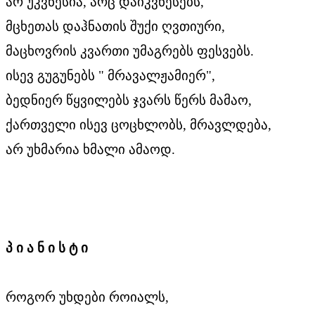
არ უკვნესია, არც დაიკვნესებს,
მცხეთას დაჰნათის შუქი ღვთიური,
მაცხოვრის კვართი უმაგრებს ფესვებს.
ისევ გუგუნებს " მრავალჟამიერ",
ბედნიერ წყვილებს ჯვარს წერს მამაო,
ქართველი ისევ ცოცხლობს, მრავლდება,
არ უხმარია ხმალი ამაოდ.
პ ი ა ნ ი ს ტ ი
როგორ უხდები როიალს,