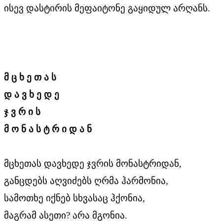
ისევ დასტირის მეფაიტონე გაყიდულ არღანს.
მ ც ხ ე თ ა ს
დ ა ვ ხ ე დ ე
ჯ ვ რ ი ს
მ ო ნ ა ს ტ რ ი დ ა ნ
მცხეთას დავხედე ჯვრის მონასტრიდან,
განცდებს აღვიძებს ღრმა ჰარმონია,
სამოთხე იქნებ სხვასაც ჰქონია,
მაგრამ ასეთი? არა მგონია.