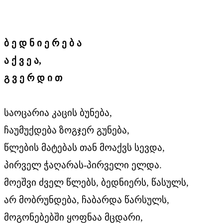
ბ ე დ ნ ი ე რ ე ბ ა
ა ქ ვ ე ა,
გ ვ ე რ დ ი თ
საოცარია კაცის ბუნება,
ჩაუმუქდება ზოგჯერ გუნება,
წლების მატებას თან მოაქვს სევდა,
პირველ ჭაღარას-პირველი ელდა.
მოეშვი ძველ წლებს, ბედნიერს, წასულს,
არ მობრუნდება, ჩაბარდა წარსულს,
მოგონებებში ყოფნაა მცდარი,