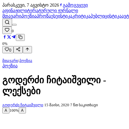
პარასკევი, 7 აგვისტო 2026
გამოგვყევი
აფინაჟი
ლიტერატურული ჟურნალი
მთავარი
პოეზია
პროზა
ესეისტიკა
კრიტიკა
პუბლიცისტიკა
ავ
0
0
%
0
მთავარი
/
პოეზია
პოეზია
გოდერძი ჩიტაიშვილი -
ლექსები
გოდერძი ჩიტაიშვილი
·
15 მაისი, 2020
·
7
წთ საკითხავი
A
A
100
%