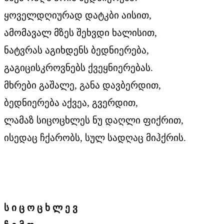
ყოველდღიურად დატკბი აისით,
ამომავალ მზეს შეხვდი ხალისით,
ნატვრას აგიხდენს ბედნიერება,
გაგიცისკროვნებს ქვეყნიერებას.
მხრები გაშალე, განა დავბერდით,
ბედნიერება აქვეა, გვერდით,
ლამაზ სიცოცხლეს ნუ დაღლი ფიქრით,
ისედაც ჩქარობს, სულ სადღაც მიჰქრის.
ს ი ც ო ც ხ ლ ე ვ