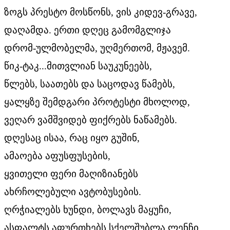
ზოგს პრესტო მოსწონს, ვის კიდევ-გრავე,
დაღამდა. ერთი დღეც გამომგლიჯა
დრომ-ულმობელმა, უღმერთომ, მჟავემ.
წიკ-ტაკ...მითვლიან საუკუნეებს,
წლებს, საათებს და საცოდავ წამებს,
ყალყზე შემდგარი პროტესტი მხოლოდ,
ვეღარ ვამშვიდებ ფიქრებს ნაწამებს.
დღესაც ისაა, რაც იყო გუშინ,
ამაოება აფუსფუსების,
ყვითელი ფერი მაღიზიანებს
ახრჩოლებული ავტობუსების.
ღრჭიალებს ხუნდი, ბოლავს მაყუჩი,
ასფალტს აფურთხებს სქელშუბლა ლენჩი,