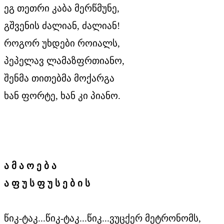
ეგ თეთრი კაბა მერწმუნე,
გშვენის ძალიან, ძალიან!
როგორ უხდები როიალს,
პეპელავ ლამაზფრთიანო,
შენმა თითებმა მოქარგა
ხან ფორტე, ხან კი პიანო.
ა მ ა ო ე ბ ა
ა ფ უ ს ფ უ ს ე ბ ი ს
წიკ-ტაკ...წიკ-ტაკ...წიკ...ვუცქერ მეტრონომს,