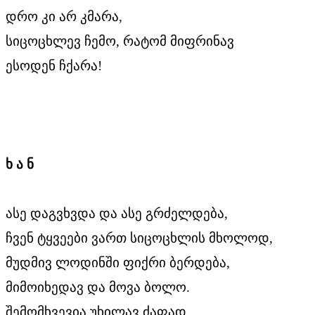
დრო კი არ კმარა,
სიცოცხლევ ჩემო, რატომ მიფრინავ
ესოდენ ჩქარა!
ხ ა ნ
ასე დაგვხვდა და ასე გრძელდება,
ჩვენ ტყვეები ვართ სიცოცხლის მხოლოდ,
მუდმივ ლოდინში ფიქრი ბერდება,
მიმოიხედავ და მოვა ბოლო.
შემომხვევია უხილავ ძაფად,