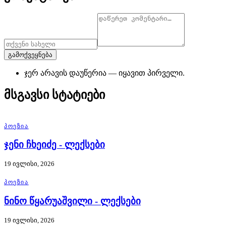
გამოქვეყნება
ჯერ არავის დაუწერია — იყავით პირველი.
მსგავსი სტატიები
ᲞᲝᲔᲖᲘᲐ
ჯენი ჩხეიძე - ლექსები
19 ივლისი, 2026
ᲞᲝᲔᲖᲘᲐ
ნინო წყარუაშვილი - ლექსები
19 ივლისი, 2026