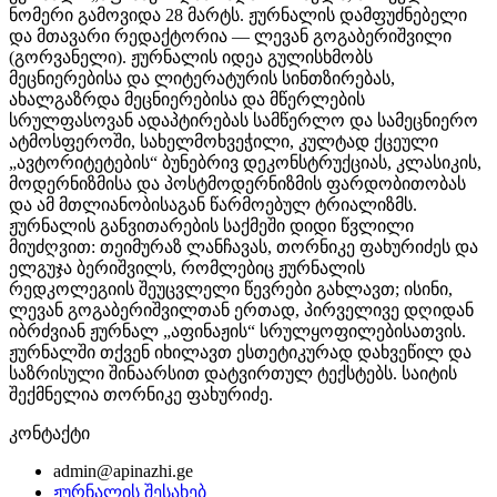
ნომერი გამოვიდა 28 მარტს. ჟურნალის დამფუძნებელი
და მთავარი რედაქტორია — ლევან გოგაბერიშვილი
(გორვანელი). ჟურნალის იდეა გულისხმობს
მეცნიერებისა და ლიტერატურის სინთზირებას,
ახალგაზრდა მეცნიერებისა და მწერლების
სრულფასოვან ადაპტირებას სამწერლო და სამეცნიერო
ატმოსფეროში, სახელმოხვეჭილი, კულტად ქცეული
„ავტორიტეტების“ ბუნებრივ დეკონსტრუქციას, კლასიკის,
მოდერნიზმისა და პოსტმოდერნიზმის ფარდობითობას
და ამ მთლიანობისაგან წარმოებულ ტრიალიზმს.
ჟურნალის განვითარების საქმეში დიდი წვლილი
მიუძღვით: თეიმურაზ ლანჩავას, თორნიკე ფახურიძეს და
ელგუჯა ბერიშვილს, რომლებიც ჟურნალის
რედკოლეგიის შეუცვლელი წევრები გახლავთ; ისინი,
ლევან გოგაბერიშვილთან ერთად, პირველივე დღიდან
იბრძვიან ჟურნალ „აფინაჟის“ სრულყოფილებისათვის.
ჟურნალში თქვენ იხილავთ ესთეტიკურად დახვეწილ და
საზრისული შინაარსით დატვირთულ ტექსტებს. საიტის
შექმნელია თორნიკე ფახურიძე.
კონტაქტი
admin@apinazhi.ge
ჟურნალის შესახებ