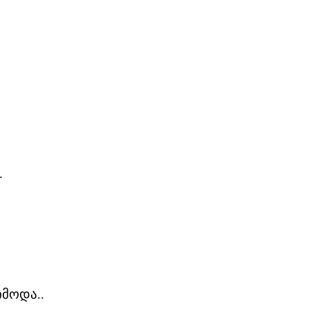
.
მოდა..