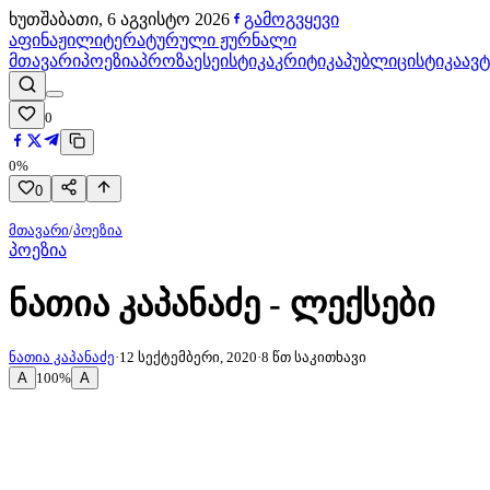
ხუთშაბათი, 6 აგვისტო 2026
გამოგვყევი
აფინაჟი
ლიტერატურული ჟურნალი
მთავარი
პოეზია
პროზა
ესეისტიკა
კრიტიკა
პუბლიცისტიკა
ავ
0
0
%
0
მთავარი
/
პოეზია
პოეზია
ნათია კაპანაძე - ლექსები
ნათია კაპანაძე
·
12 სექტემბერი, 2020
·
8
წთ საკითხავი
A
A
100
%