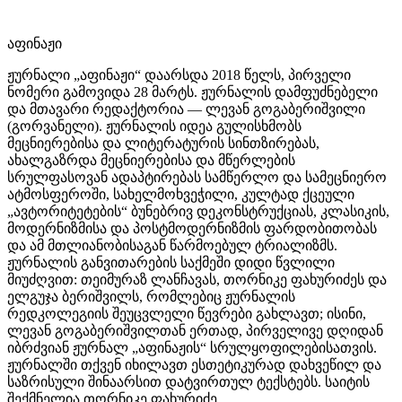
აფინაჟი
ჟურნალი „აფინაჟი“ დაარსდა 2018 წელს, პირველი
ნომერი გამოვიდა 28 მარტს. ჟურნალის დამფუძნებელი
და მთავარი რედაქტორია — ლევან გოგაბერიშვილი
(გორვანელი). ჟურნალის იდეა გულისხმობს
მეცნიერებისა და ლიტერატურის სინთზირებას,
ახალგაზრდა მეცნიერებისა და მწერლების
სრულფასოვან ადაპტირებას სამწერლო და სამეცნიერო
ატმოსფეროში, სახელმოხვეჭილი, კულტად ქცეული
„ავტორიტეტების“ ბუნებრივ დეკონსტრუქციას, კლასიკის,
მოდერნიზმისა და პოსტმოდერნიზმის ფარდობითობას
და ამ მთლიანობისაგან წარმოებულ ტრიალიზმს.
ჟურნალის განვითარების საქმეში დიდი წვლილი
მიუძღვით: თეიმურაზ ლანჩავას, თორნიკე ფახურიძეს და
ელგუჯა ბერიშვილს, რომლებიც ჟურნალის
რედკოლეგიის შეუცვლელი წევრები გახლავთ; ისინი,
ლევან გოგაბერიშვილთან ერთად, პირველივე დღიდან
იბრძვიან ჟურნალ „აფინაჟის“ სრულყოფილებისათვის.
ჟურნალში თქვენ იხილავთ ესთეტიკურად დახვეწილ და
საზრისული შინაარსით დატვირთულ ტექსტებს. საიტის
შექმნელია თორნიკე ფახურიძე.