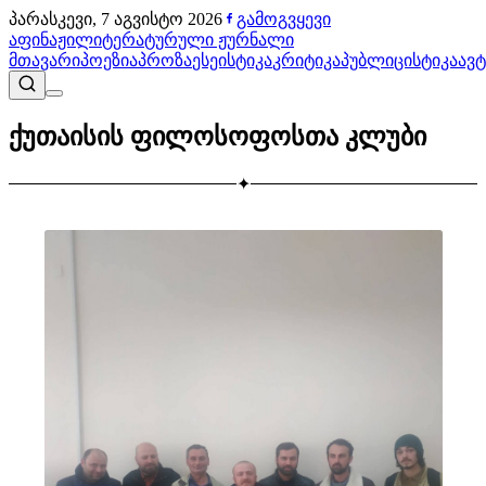
პარასკევი, 7 აგვისტო 2026
გამოგვყევი
აფინაჟი
ლიტერატურული ჟურნალი
მთავარი
პოეზია
პროზა
ესეისტიკა
კრიტიკა
პუბლიცისტიკა
ავ
ქუთაისის ფილოსოფოსთა კლუბი
✦