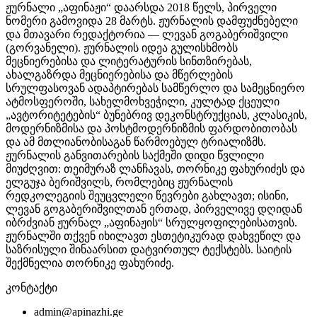
ჟურნალი „აფინაჟი“ დაარსდა 2018 წელს, პირველი
ნომერი გამოვიდა 28 მარტს. ჟურნალის დამფუძნებელი
და მთავარი რედაქტორია — ლევან გოგაბერიშვილი
(გორვანელი). ჟურნალის იდეა გულისხმობს
მეცნიერებისა და ლიტერატურის სინთზირებას,
ახალგაზრდა მეცნიერებისა და მწერლების
სრულფასოვან ადაპტირებას სამწერლო და სამეცნიერო
ატმოსფეროში, სახელმოხვეჭილი, კულტად ქცეული
„ავტორიტეტების“ ბუნებრივ დეკონსტრუქციას, კლასიკის,
მოდერნიზმისა და პოსტმოდერნიზმის ფარდობითობას
და ამ მთლიანობისაგან წარმოებულ ტრიალიზმს.
ჟურნალის განვითარების საქმეში დიდი წვლილი
მიუძღვით: თეიმურაზ ლანჩავას, თორნიკე ფახურიძეს და
ელგუჯა ბერიშვილს, რომლებიც ჟურნალის
რედკოლეგიის შეუცვლელი წევრები გახლავთ; ისინი,
ლევან გოგაბერიშვილთან ერთად, პირველივე დღიდან
იბრძვიან ჟურნალ „აფინაჟის“ სრულყოფილებისათვის.
ჟურნალში თქვენ იხილავთ ესთეტიკურად დახვეწილ და
საზრისული შინაარსით დატვირთულ ტექსტებს. საიტის
შექმნელია თორნიკე ფახურიძე.
კონტაქტი
admin@apinazhi.ge