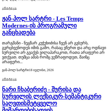
ᲙᲠᲘᲢᲘᲙᲐ
ჟან-პოლ სარტრი - Les Temps
Modernes-ის პროგრამული
განცხადება
თარგმანი - ნუგზარ კუჭუხიძისა ჩვენ არ გვსურს,
გვრცხვენოდეს იმის გამო, რასაც ვწერთ და არც ოდნავი
სურვილი არ გვაქვს ვილაპარაკოთ, რათა არაფერი არ
ვთქვათ. თუმცა ამას რომც ვეწრაფოდეთ, მაინც
არაფერი...
ჟან-პოლ სარტრი
18 ივლისი, 2026
ᲙᲠᲘᲢᲘᲙᲐ
ნარი ჩხაბერიძე - შურისა და
სურვილის ლექსიკურ-სემანტიკური
საღვთისმეტყველო
მიმართებისათვის