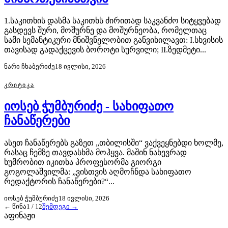
1.საკითხის დასმა საკითხს ძირითად საკვანძო სიტყვებად
გასდევს შური, მოშურნე და მოშურნეობა, რომელთაც
სამი სემანტიკური მნიშვნელობით განვიხილავთ: I.სხვისის
თავისად გადაქცევის ბოროტი სურვილი; II.ზედმეტი...
ნარი ჩხაბერიძე
18 ივლისი, 2026
ᲙᲠᲘᲢᲘᲙᲐ
იოსებ ჭუმბურიძე - სახიფათო
ჩანაწერები
ასეთ ჩანაწერებს გაზეთ „თბილისში“ ვაქვეყნებდი ხოლმე,
რასაც ჩემზე თავდასხმა მოჰყვა. მაშინ ნახევრად
ხუმრობით იკითხა პროფესორმა გიორგი
გოგოლაშვილმა: „ვისთვის აღმოჩნდა სახიფათო
რედაქტორის ჩანაწერები?“...
იოსებ ჭუმბურიძე
18 ივლისი, 2026
← წინა
1
/
12
შემდეგი →
აფინაჟი