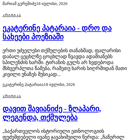
მარიამ გურეშიძე
18 ივლისი, 2026
ᲙᲠᲘᲢᲘᲙᲐ
ეკატერინე პატარაია - დრო და
სახეები პოეზიაში
ერთი უძველესი თქმულების თანახმად, ფალარისი
დაბალ ცეცხლზე ცოცხლად წვავდა ადამიანებს
სპილენძის ხარში. ტირანის გულს არ ხვდებოდა
მსხვერპლთა წამება, რამეთუ ხარის სიღრმიდან მათი
კივილი უნაზეს მუსიკად...
ეკატერინე პატარაია
18 ივლისი, 2026
ᲙᲠᲘᲢᲘᲙᲐ
დავით შავიანიძე - ზღაპარი,
ლეგენდა, თქმულება
„საქართველოს ისტორიული ეთნოლოგიის
ფუძემდებელი ივანე ჯავახიშვილი წერდა: „ჩაწერილ