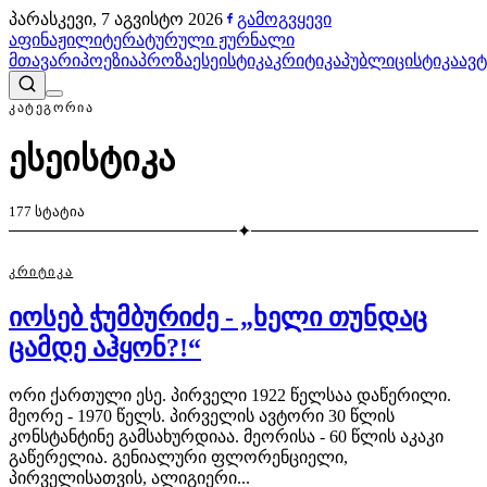
პარასკევი, 7 აგვისტო 2026
გამოგვყევი
აფინაჟი
ლიტერატურული ჟურნალი
მთავარი
პოეზია
პროზა
ესეისტიკა
კრიტიკა
პუბლიცისტიკა
ავ
ᲙᲐᲢᲔᲒᲝᲠᲘᲐ
ესეისტიკა
177
სტატია
✦
ᲙᲠᲘᲢᲘᲙᲐ
იოსებ ჭუმბურიძე - „ხელი თუნდაც
ცამდე აჰყონ?!“
ორი ქართული ესე. პირველი 1922 წელსაა დაწერილი.
მეორე - 1970 წელს. პირველის ავტორი 30 წლის
კონსტანტინე გამსახურდიაა. მეორისა - 60 წლის აკაკი
გაწერელია. გენიალური ფლორენციელი,
პირველისათვის, ალიგიერი...