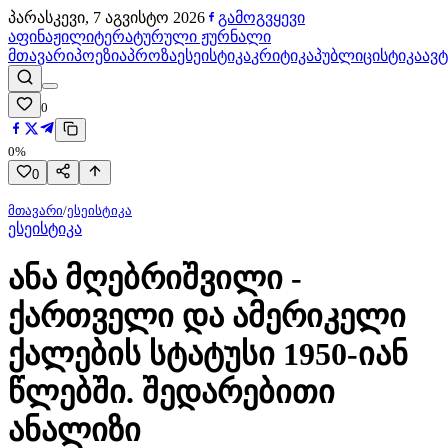
პარასკევი, 7 აგვისტო 2026
გამოგვყევი
აფინაჟი
ლიტერატურული ჟურნალი
მთავარი
პოეზია
პროზა
ესეისტიკა
კრიტიკა
პუბლიცისტიკა
ავ
0
0
%
0
მთავარი
/
ესეისტიკა
ესეისტიკა
ანა მღებრიშვილი -
ქართველი და ამერიკელი
ქალების სტატუსი 1950-იან
წლებში. შედარებითი
ანალიზი