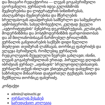
და მთავარი რედაქტორია — ლევან გოგაბერიშვილი
(გორვანელი). ჟურნალის იდეა გულისხმობს
მეცნიერებისა და ლიტერატურის სინთზირებას,
ახალგაზრდა მეცნიერებისა და მწერლების
სრულფასოვან ადაპტირებას სამწერლო და სამეცნიერო
ატმოსფეროში, სახელმოხვეჭილი, კულტად ქცეული
„ავტორიტეტების“ ბუნებრივ დეკონსტრუქციას, კლასიკის,
მოდერნიზმისა და პოსტმოდერნიზმის ფარდობითობას
და ამ მთლიანობისაგან წარმოებულ ტრიალიზმს.
ჟურნალის განვითარების საქმეში დიდი წვლილი
მიუძღვით: თეიმურაზ ლანჩავას, თორნიკე ფახურიძეს და
ელგუჯა ბერიშვილს, რომლებიც ჟურნალის
რედკოლეგიის შეუცვლელი წევრები გახლავთ; ისინი,
ლევან გოგაბერიშვილთან ერთად, პირველივე დღიდან
იბრძვიან ჟურნალ „აფინაჟის“ სრულყოფილებისათვის.
ჟურნალში თქვენ იხილავთ ესთეტიკურად დახვეწილ და
საზრისული შინაარსით დატვირთულ ტექსტებს. საიტის
შექმნელია თორნიკე ფახურიძე.
კონტაქტი
admin@apinazhi.ge
ჟურნალის შესახებ
სარედაქციო კოლეგია