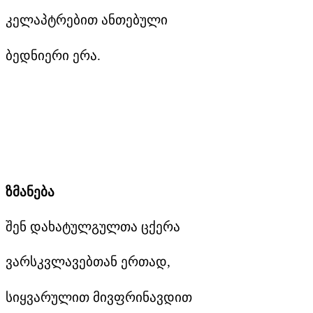
კელაპტრებით ანთებული
ბედნიერი ერა.
ზმანება
შენ დახატულგულთა ცქერა
ვარსკვლავებთან ერთად,
სიყვარულით მივფრინავდით