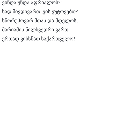
ვინღა
უნდა
აფრიალოს
?!
სად
მივდივართ
,
ვის
ვუტოვებთ?
სწორუპოვარ
მთას
და
მდელოს
,
მარიამის
წილხვედრი
ვართ
ერთად
ვიხსნათ
საქართველო
!