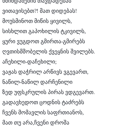
წმინდანების
თავდადებას
ვითავისებთ
?
! მათ
დიდებას
!
მოუსმინოთ
მიწის
ყივილს
,
სისხლით
გაპოხილის
ტკივილს
,
ყური
ვუგდოთ
გმირთა
-
გმირებს
ღვთისმშობელის
ქვეყნის
შვილებს
.
აჩეხილი
-
დაჩეხილი;
ვაჟას
დაჭრილ
არწივს
ვგევართ,
ნაწილ
-
ნაწილ
დარჩენილი
ზედ
უფსკრულის
პირას
ვდგევართ
.
გადავხედოთ
ცოდნის
ტაძრებს
ჩვენს
მომავლის
საფრთიანოს
,
მათ
თუ
არა
,
ჩვენი
დროშა