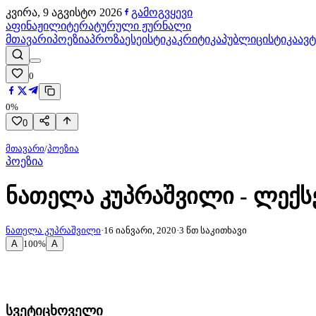
კვირა, 9 აგვისტო 2026
გამოგვყევი
აფინაჟი
ლიტერატურული ჟურნალი
მთავარი
პოეზია
პროზა
ესეისტიკა
კრიტიკა
პუბლიცისტიკა
ავ
0
0
%
0
მთავარი
/
პოეზია
პოეზია
ნათელა კუპრაშვილი - ლექს
ნათელა კუპრაშვილი
·
16 იანვარი, 2020
·
3
წთ საკითხავი
A
A
100
%
სვეტიცხოველი