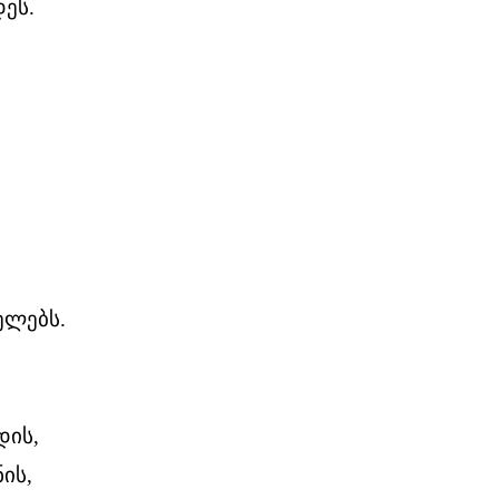
ეს.
ელებს.
დის,
ის,