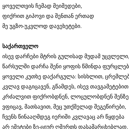
ყოველთვის ჩემად მეიმედები,
ფიქრით გიპოვი და შენთან ერთად
მე უგზო-უკვლოდ დავეხეტები.
საქართველო
ისევ დარჩები მტრის გულისად მუდამ უცვლელი
წარსულში დარჩა შენი ყოფის წმინდა ფურცლებ
ყოველი კუთხე დაქარგულა: სისხლით, ცრემლებ
კვლავ დაგიცავენ, გწამდეს, ისევ თავგამეტებით
კრძალვით ფიქრობდნენ, ლოცულობდნენ შენზე 
ვფიცავ, მათსავით, მეც უთქმელად შეგეწირები,
ჩვენს წინააღმდეგ იერიში კვლავაც არ წყდება
არ ემეტები ზე-ციურ ღმერთს დასამარცხებლად.