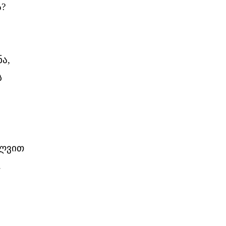
ა?
ა,
ს
ოლვით
.