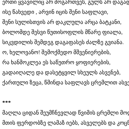
ერთი ყვავილიც არ მოგართვეს, გულს არ დაგად
ისე წახვედი , არვინ იცის შენი საფლავი,
შენი სულისთვის არ დაკლულა არცა ბატკანი,
ბოლომდე შესვი წუთისოფლის მწარე ფიალა,
სიკვდილის შემდეგ დაგაფასეს ძალზე გვიანა.
ო, ხელოვანო! შემოქმედო მშვენიერების,
რა ხანმოკლეა ეს საწუთრო ყოფიერების,
გადაიღალე და დასეტყვილ სხეულს ასვენებ,
ქართული ზეცა, წმინდა საფლავს ცრემლით ასვ
***
მაღლა ციდან შეუმჩნევლად წვიმის ცრემლი მო
მთის ფერდობზე ლამაზ იებს, ასველებს და კოცნ