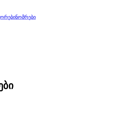
ტორები
ნომრები
ები