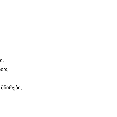
,
ი,
ით,
.
მწირები,