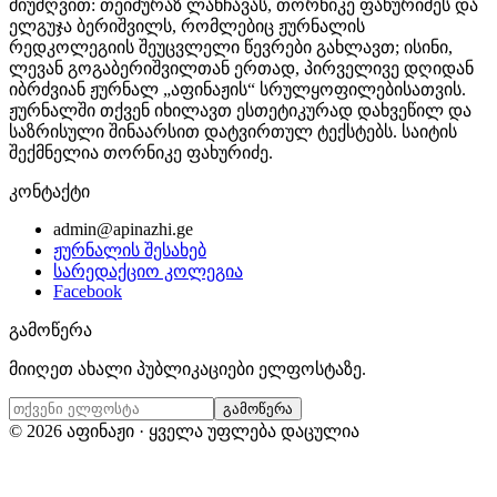
მიუძღვით: თეიმურაზ ლანჩავას, თორნიკე ფახურიძეს და
ელგუჯა ბერიშვილს, რომლებიც ჟურნალის
რედკოლეგიის შეუცვლელი წევრები გახლავთ; ისინი,
ლევან გოგაბერიშვილთან ერთად, პირველივე დღიდან
იბრძვიან ჟურნალ „აფინაჟის“ სრულყოფილებისათვის.
ჟურნალში თქვენ იხილავთ ესთეტიკურად დახვეწილ და
საზრისული შინაარსით დატვირთულ ტექსტებს. საიტის
შექმნელია თორნიკე ფახურიძე.
კონტაქტი
admin@apinazhi.ge
ჟურნალის შესახებ
სარედაქციო კოლეგია
Facebook
გამოწერა
მიიღეთ ახალი პუბლიკაციები ელფოსტაზე.
გამოწერა
©
2026
აფინაჟი · ყველა უფლება დაცულია