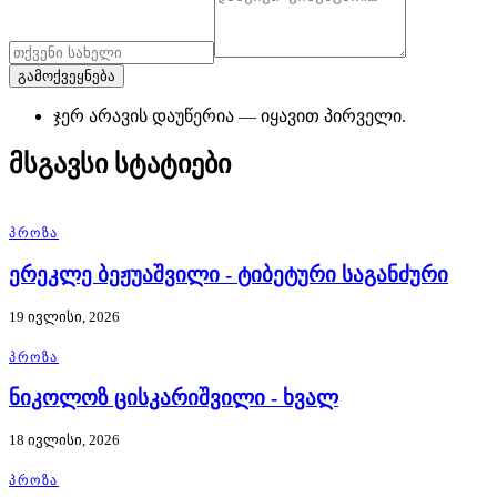
გამოქვეყნება
ჯერ არავის დაუწერია — იყავით პირველი.
მსგავსი სტატიები
ᲞᲠᲝᲖᲐ
ერეკლე ბეჟუაშვილი - ტიბეტური საგანძური
19 ივლისი, 2026
ᲞᲠᲝᲖᲐ
ნიკოლოზ ცისკარიშვილი - ხვალ
18 ივლისი, 2026
ᲞᲠᲝᲖᲐ