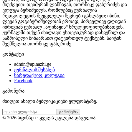
მიუძღვით: თეიმურაზ ლანჩავას, თორნიკე ფახურიძეს და
ელგუჯა ბერიშვილს, რომლებიც ჟურნალის
რედკოლეგიის შეუცვლელი წევრები გახლავთ; ისინი,
ლევან გოგაბერიშვილთან ერთად, პირველივე დღიდან
იბრძვიან ჟურნალ „აფინაჟის“ სრულყოფილებისათვის.
ჟურნალში თქვენ იხილავთ ესთეტიკურად დახვეწილ და
საზრისული შინაარსით დატვირთულ ტექსტებს. საიტის
შექმნელია თორნიკე ფახურიძე.
კონტაქტი
admin@apinazhi.ge
ჟურნალის შესახებ
სარედაქციო კოლეგია
Facebook
გამოწერა
მიიღეთ ახალი პუბლიკაციები ელფოსტაზე.
გამოწერა
©
2026
აფინაჟი · ყველა უფლება დაცულია