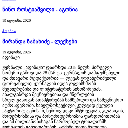
ნინო როსტიაშვილი - აგონია
19 ივლისი, 2026
ᲞᲝᲔᲖᲘᲐ
მირანდა ზაბახიძე - ლექსები
19 ივლისი, 2026
აფინაჟი
ჟურნალი „აფინაჟი“ დაარსდა 2018 წელს, პირველი
ნომერი გამოვიდა 28 მარტს. ჟურნალის დამფუძნებელი
და მთავარი რედაქტორია — ლევან გოგაბერიშვილი
(გორვანელი). ჟურნალის იდეა გულისხმობს
მეცნიერებისა და ლიტერატურის სინთზირებას,
ახალგაზრდა მეცნიერებისა და მწერლების
სრულფასოვან ადაპტირებას სამწერლო და სამეცნიერო
ატმოსფეროში, სახელმოხვეჭილი, კულტად ქცეული
„ავტორიტეტების“ ბუნებრივ დეკონსტრუქციას, კლასიკის,
მოდერნიზმისა და პოსტმოდერნიზმის ფარდობითობას
და ამ მთლიანობისაგან წარმოებულ ტრიალიზმს.
ჟურნალის განვითარების საქმეში დიდი წვლილი