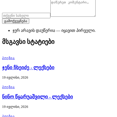
გამოქვეყნება
ჯერ არავის დაუწერია — იყავით პირველი.
მსგავსი სტატიები
ᲞᲝᲔᲖᲘᲐ
ჯენი ჩხეიძე - ლექსები
19 ივლისი, 2026
ᲞᲝᲔᲖᲘᲐ
ნინო წყარუაშვილი - ლექსები
19 ივლისი, 2026
ᲞᲝᲔᲖᲘᲐ