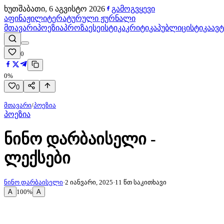
ხუთშაბათი, 6 აგვისტო 2026
გამოგვყევი
აფინაჟი
ლიტერატურული ჟურნალი
მთავარი
პოეზია
პროზა
ესეისტიკა
კრიტიკა
პუბლიცისტიკა
ავ
0
0
%
0
მთავარი
/
პოეზია
პოეზია
ნინო დარბაისელი -
ლექსები
ნინო დარბაისელი
·
2 იანვარი, 2025
·
11
წთ საკითხავი
A
A
100
%