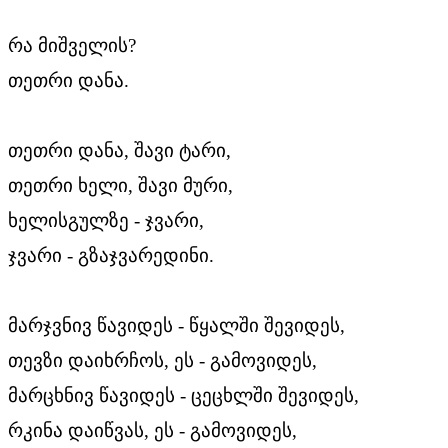
რა მიშველის?
თეთრი დანა.
თეთრი დანა, შავი ტარი,
თეთრი ხელი, შავი მური,
ხელისგულზე - ჯვარი,
ჯვარი - გზაჯვარედინი.
მარჯვნივ წავიდეს - წყალში შევიდეს,
თევზი დაიხრჩოს, ეს - გამოვიდეს,
მარცხნივ წავიდეს - ცეცხლში შევიდეს,
რკინა დაიწვას, ეს - გამოვიდეს,