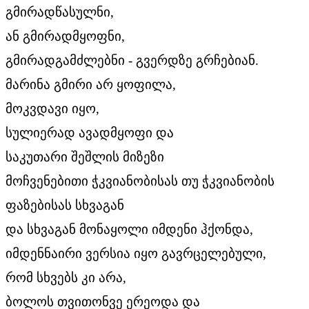
გმირადწასულნი,
ან გმირადმყოფნი,
გმირადგამძლებნი - გვერდზე გრჩებიან.
მარინა გმირი არ ყოფილა,
მოკვდავი იყო,
სულიერად ავადმყოფი და
საკუთარი შეშლის მიზეზი
მოჩვენებითი ჭკვიანობისას თუ ჭკვიანობის
ფაზებისას სხვაგან
და სხვაგან მონაყოლი იმდენი ჰქონდა,
იმდენნაირი ვერსია იყო გავრცელებული,
რომ სხვებს კი არა,
ბოლოს თვითონვე ერეოდა და